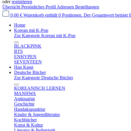
oder
registrieren
Übersicht
Persönliches Profil
Adressen
Bestellungen
0,00 €
Warenkorb enthält 0 Positionen. Der Gesamtwert beträgt 0
Home
Korean mit K-Pop
Zur Kategorie Korean mit K-Pop
BLACKPINK
BTS
ENHYPEN
SEVENTEEN
Han Kang
Deutsche Bücher
Zur Kategorie Deutsche Bücher
KOREANISCH LERNEN
MANHWA
Antiquariat
Geschichte
Handakupunktur
Kinder & Jugendliteratur
Kochbücher
Kunst & Kultur
Literatur & Belletristik