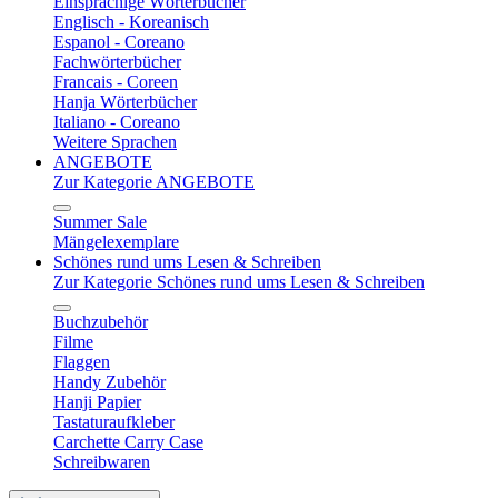
Einsprachige Wörterbücher
Englisch - Koreanisch
Espanol - Coreano
Fachwörterbücher
Francais - Coreen
Hanja Wörterbücher
Italiano - Coreano
Weitere Sprachen
ANGEBOTE
Zur Kategorie ANGEBOTE
Summer Sale
Mängelexemplare
Schönes rund ums Lesen & Schreiben
Zur Kategorie Schönes rund ums Lesen & Schreiben
Buchzubehör
Filme
Flaggen
Handy Zubehör
Hanji Papier
Tastaturaufkleber
Carchette Carry Case
Schreibwaren