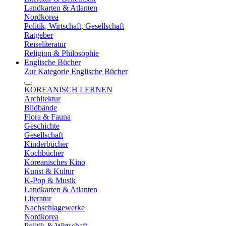
Landkarten & Atlanten
Nordkorea
Politik, Wirtschaft, Gesellschaft
Ratgeber
Reiseliteratur
Religion & Philosophie
Englische Bücher
Zur Kategorie Englische Bücher
KOREANISCH LERNEN
Architektur
Bildbände
Flora & Fauna
Geschichte
Gesellschaft
Kinderbücher
Kochbücher
Koreanisches Kino
Kunst & Kultur
K-Pop & Musik
Landkarten & Atlanten
Literatur
Nachschlagewerke
Nordkorea
Politik & Wirtschaft