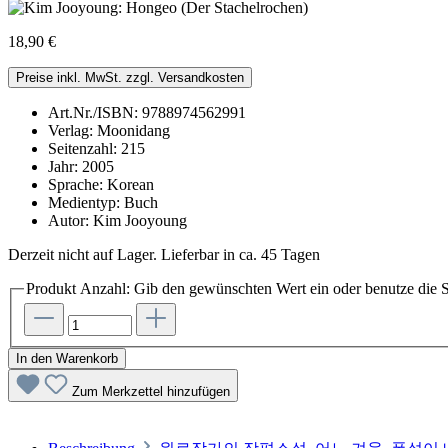
18,90 €
Preise inkl. MwSt. zzgl. Versandkosten
Art.Nr./ISBN:
9788974562991
Verlag:
Moonidang
Seitenzahl:
215
Jahr:
2005
Sprache:
Korean
Medientyp:
Buch
Autor:
Kim Jooyoung
Derzeit nicht auf Lager. Lieferbar in ca. 45 Tagen
Produkt Anzahl: Gib den gewünschten Wert ein oder benutze die S
In den Warenkorb
Zum Merkzettel hinzufügen